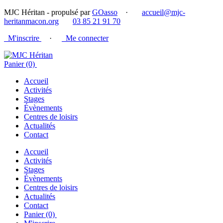
MJC Héritan - propulsé par
GOasso
·
accueil@mjc-
heritanmacon.org
03 85 21 91 70
M'inscrire
·
Me connecter
Panier (0)
Accueil
Activités
Stages
Évènements
Centres de loisirs
Actualités
Contact
Accueil
Activités
Stages
Évènements
Centres de loisirs
Actualités
Contact
Panier (0)